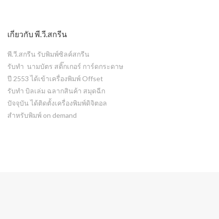
เกี่ยวกับ พี.วี.สกรีน
พี.วี.สกรีน รับพิมพ์ซิลค์สกรีน
รับทำ นามบัตร สติ๊กเกอร์ การ์ดกระดาษ
ปี 2553 ได้เข้าเครื่องพิมพ์ Offset
รับทำ บิลเล่ม ฉลากสินค้า สมุดฉีก
ปัจจุบัน ได้ติดตั้งเครื่องพิมพ์ดิจิตอล
สำหรับพิมพ์ on demand