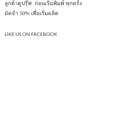
ลูกค้าดูปรุ๊ฟ ก่อนเริ่มพิมพ์ ทุกครั้ง
มัดจำ 50% เพื่อเริ่มผลิต
LIKE US ON FACEBOOK