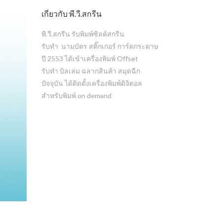
เกี่ยวกับ พี.วี.สกรีน
พี.วี.สกรีน รับพิมพ์ซิลค์สกรีน
รับทำ นามบัตร สติ๊กเกอร์ การ์ดกระดาษ
ปี 2553 ได้เข้าเครื่องพิมพ์ Offset
รับทำ บิลเล่ม ฉลากสินค้า สมุดฉีก
ปัจจุบัน ได้ติดตั้งเครื่องพิมพ์ดิจิตอล
สำหรับพิมพ์ on demand