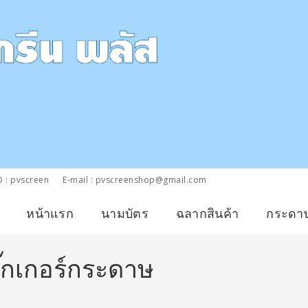
D : pvscreen
E-mail : pvscreenshop@gmail.com
หน้าแรก
นามบัตร
ฉลากสินค้า
กระดา
ิ๊กเกอร์กระดาษ