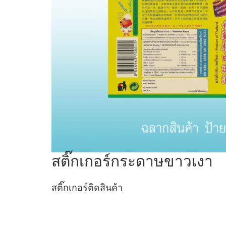
สติ๊กเกอร์กระดาษขาวเงา
สติ๊กเกอร์ติดสินค้า