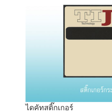
ไดคัทสติ๊กเกอร์