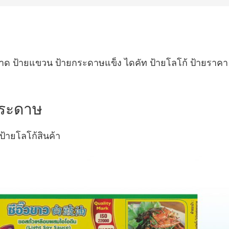
คาด ป้ายแขวน ป้ายกระดาษแข็ง ไดคัท ป้ายโลโก้ ป้ายราคา
กระดาษ
ป้ายโลโก้สินค้า